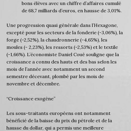
bons élèves avec un chiffre d’affaires cumulé
de 68,7 milliards d’euros, en hausse de 3,01%.
Une progression quasi générale dans l’Hexagone,
excepté pour les secteurs de la fonderie (-3,06%), la
forge (-2,52%), la chaudronnerie (-4,65%), les
moules (- 2,23%), les ressorts (-2,53%) et le textile
(-1,66%). L’économiste Daniel Coué souligne que la
croissance a connu des hauts et des bas selon les
mois de l’année avec notamment un second
semestre décevant, plombé par les mois de
novembre et décembre.
“Croissance exogène”
Les sous-traitants européens ont notamment
bénéficié de la baisse du prix du pétrole et de la
hausse du dollar, qui a permis une meilleure