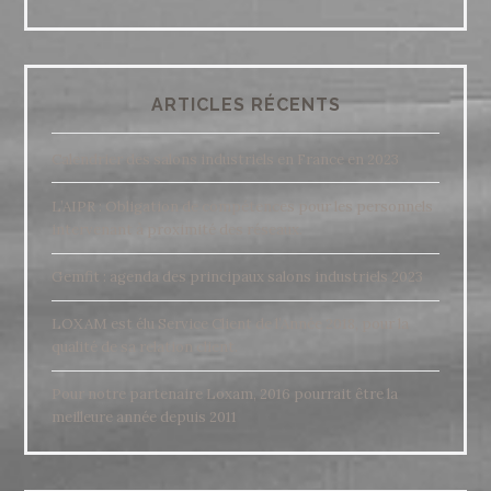
ARTICLES RÉCENTS
Calendrier des salons industriels en France en 2023
L’AIPR : Obligation de compétences pour les personnels
intervenant à proximité des réseaux.
Gemfit : agenda des principaux salons industriels 2023
LOXAM est élu Service Client de l’Année 2018, pour la
qualité de sa relation client.
Pour notre partenaire Loxam, 2016 pourrait être la
meilleure année depuis 2011