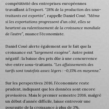
compétitivité des entreprises européennes
travaillant à l’export.
“28% de la production des sous-
traitants est exportée”
, rappelle Daniel Coué.
“Même
si les exportations progressent d’un côté, elles se
heurtent au ralentissement de la croissance mondiale
de l’autre”,
nuance l’économiste.
Daniel Coué alerte également sur le fait que la
croissance est
“largement exogène”
. Autre point
négatif : la baisse des prix dûe à une concurrence
vive entre sous-traitants.
“Les affaissements des
tarifs sont toutefois assez légers : -0,15% en moyenne.”
Sur les perspectives 2016, l’économiste reste
prudent, indiquant que les données sont encore
provisoires. Mais le premier semestre 2016, malgré
un début d’année difficile, laisse entrevoir une
poursuite de la croissance à plus de 3%.